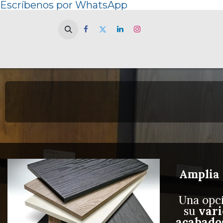
Escríbenos por WhatsApp
Home
Amplia 
Una opc
su
vari
acabados