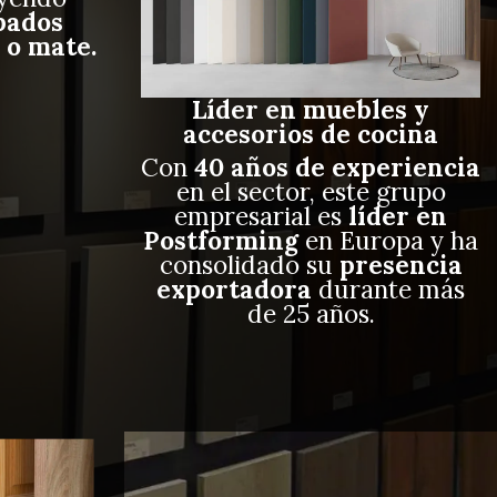
bados
o o mate.
Líder en muebles y
accesorios de cocina
Con
40 años de experiencia
en el sector, este grupo
empresarial es
líder en
Postforming
en Europa y ha
consolidado su
presencia
exportadora
durante más
de 25 años.