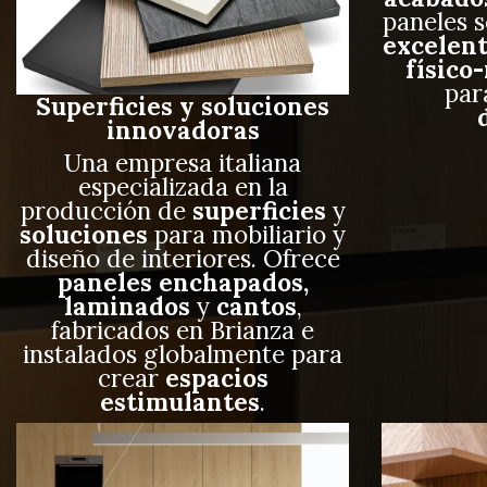
paneles 
excelen
físico
pa
Superficies y soluciones
innovadoras
Una empresa italiana
especializada en la
producción de
superficies
y
soluciones
para mobiliario y
diseño de interiores. Ofrece
paneles enchapados,
laminados
y
cantos
,
fabricados en Brianza e
instalados globalmente para
crear
espacios
estimulantes
.