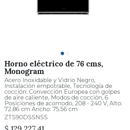
Horno eléctrico de 76 cms,
Monogram
Acero Inoxidable y Vidrio Negro,
Instalación empotrable, Tecnología de
cocción: Convección Europea con golpes
de aire caliente, Modos de cocción, 6
Posiciones de acomodo, 208 - 240 V, Alto:
72.86 cm Ancho: 75.56 cm
ZTS90DSSNSS
$
129,227.41