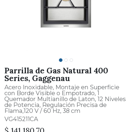
Parrilla de Gas Natural 400
Series, Gaggenau
Acero Inoxidable, Montaje en Superficie
con Borde Visible o Empotrado, 1
Quemador Multianillo de Laton, 12 Niveles
de Potencia, Regulación Precisa de
Flama,120 V / 60 Hz, 38 cm
VG415211CA
$
141,180.70