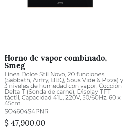
Horno de vapor combinado,
Smeg
Línea Dolce Stil Novo, 20 funciones
(Sabbath, Airfry, BBQ, Sous Vide & Pizza) y
3 niveles de humedad con vapor, Cocción
Delta T (Sonda de carne), Display TFT
táctil, Capacidad 41L, 220V, 50/60Hz. 60 x
45cm.
SO4604S4PNR
$
47,900.00