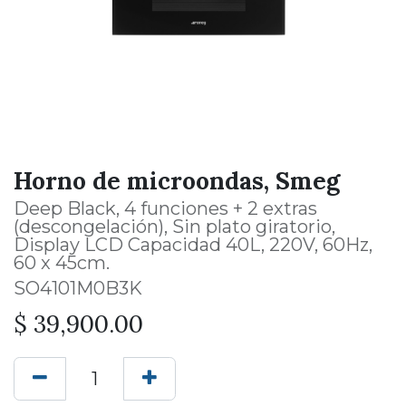
Horno de microondas, Smeg
Deep Black, 4 funciones + 2 extras
(descongelación), Sin plato giratorio,
Display LCD Capacidad 40L, 220V, 60Hz,
60 x 45cm.
SO4101M0B3K
$
39,900.00