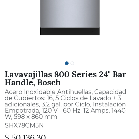
Lavavajillas 800 Series 24'' Bar
Handle, Bosch
Acero Inoxidable Antihuellas, Capacidad
de Cubiertos: 16, 5 Ciclos de Lavado + 3
adicionales, 3.2 gal. por Ciclo, Instalación
Empotrada, 120 V - 60 Hz, 12 Amps, 1440
W, 598 x 860 mm
SHX78CM5N
$
50,136.30