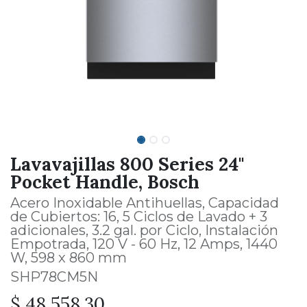
Lavavajillas 800 Series 24''
Pocket Handle, Bosch
Acero Inoxidable Antihuellas, Capacidad
de Cubiertos: 16, 5 Ciclos de Lavado + 3
adicionales, 3.2 gal. por Ciclo, Instalación
Empotrada, 120 V - 60 Hz, 12 Amps, 1440
W, 598 x 860 mm
SHP78CM5N
$
48,558.30