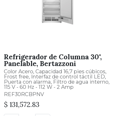
Refrigerador de Columna 30",
Panelable, Bertazzoni
Color Acero, Capacidad 16,7 pies cúbicos,
Frost free, Interfaz de control táctil LED,
Puerta con alarma, Filtro de agua interno,
115 V - 60 Hz - 112 W - 2 Amp
REF30RCBPNV
$
131,572.83