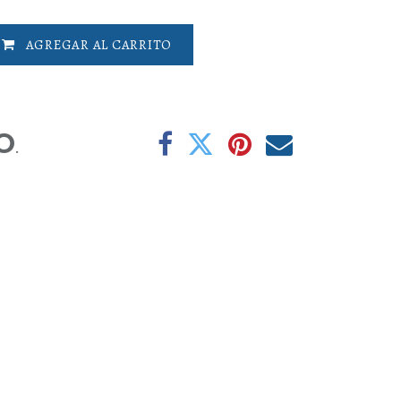
AGREGAR AL CARRITO
O
.