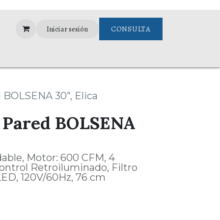
Iniciar sesión
CONSULTA
Assistance
 BOLSENA 30", Elica
 Pared BOLSENA
able, Motor: 600 CFM, 4
ontrol Retroiluminado, Filtro
 LED, 120V/60Hz, 76 cm