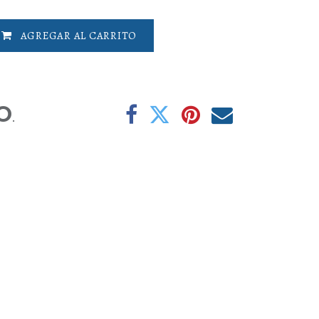
AGREGAR AL CARRITO
O
.