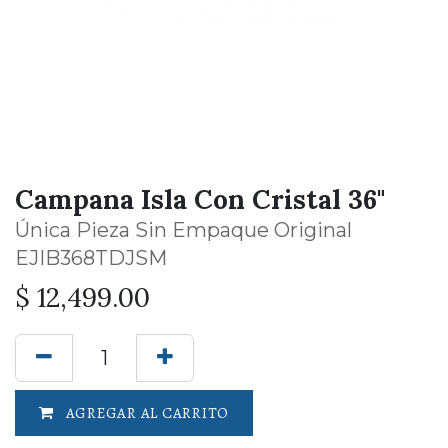
Campana Isla Con Cristal 36"
Única Pieza Sin Empaque Original
EJIB368TDJSM
$
12,499.00
AGREGAR AL CARRITO