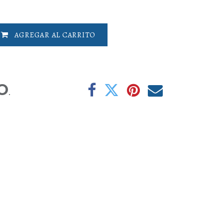
AGREGAR AL CARRITO
O
.