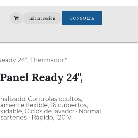
Iniciar sesión
CONSULTA
Assistance
 Ready 24", Thermador*
 Panel Ready 24",
alizado, Controles ocultos,
tamente flexible, 16 cubiertos,
xidable, Ciclos de lavado: • Normal
 sartenes • Rápido, 120 V