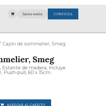
Iniciar sesión
CONSULTA
ance
Garantias
Cajón de sommelier, Smeg
mmelier, Smeg
, Estante de madera, Incluye
 Push-pull, 60 x 15cm.
AGREGAR AL CARRITO