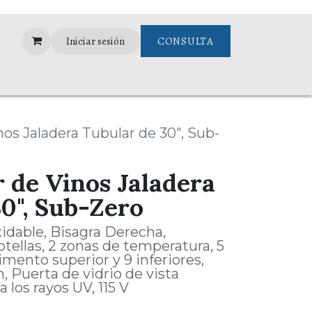
Iniciar sesión
CONSULTA
Assistance
os Jaladera Tubular de 30", Sub-
 de Vinos Jaladera
0", Sub-Zero
idable, Bisagra Derecha,
tellas, 2 zonas de temperatura, 5
mento superior y 9 inferiores,
, Puerta de vidrio de vista
 los rayos UV, 115 V