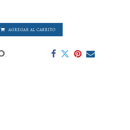
AGREGAR AL CARRITO
O
.