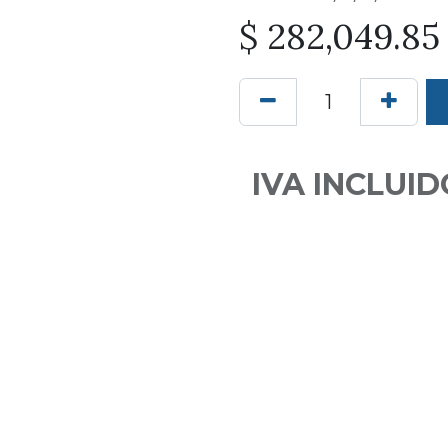
$
282,049.85
IVA INCLUID