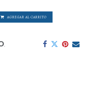
AGREGAR AL CARRITO
O
.