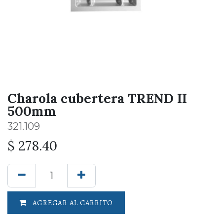
Charola cubertera TREND II
500mm
321.109
$
278.40
AGREGAR AL CARRITO