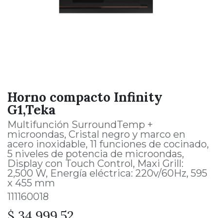
Horno compacto Infinity
G1,Teka
Multifunción SurroundTemp +
microondas, Cristal negro y marco en
acero inoxidable, 11 funciones de cocinado,
5 niveles de potencia de microondas,
Display con Touch Control, Maxi Grill:
2,500 W, Energía eléctrica: 220v/60Hz, 595
x 455 mm
111160018
$
34,999.52