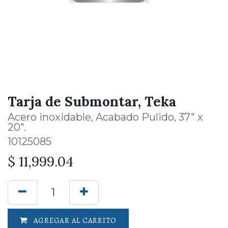
Tarja de Submontar, Teka
Acero inoxidable, Acabado Pulido, 37" x
20".
10125085
$
11,999.04
AGREGAR AL CARRITO